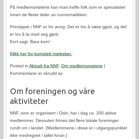
På medlemsmøtene kan man treffe folk som er spesialister
innen de fleste deler av numismatikken.
Prinsippet i NNF er for øvrig: Det er lov å være gjest, og det
er lov å ta med seg gjest.
Kort sagt: Bare kom!
Klikk her for komplett møteplan.
Posted in
Aktuelt fra NNF
,
Om medlemsmøtene
|
for
Kommentarer er skrudd av
Medlemsmøter
Om foreningen og våre
aktiviteter
NNF, som er organisert i Oslo, har i dag ca. 200 aktive
medlemmer. Dessuten finnes det flere lokale foreninger
rundt om i landet. (Medlemmene i disse er i utgangspunktet
ikke medregnet i tallet foran.)