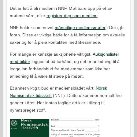
Det er lett å bli medlem i NNF. Møt bare opp på et av
møtene våre, eller
registrer deg som medlem
.
NNF holder som nevnt
månedlige medlemsmøter
i Oslo, jfr.
foran. Disse er viktige både for å få informasjon om aktuelle
saker og for å pleie kontakten med likesinnede.
For mange er kanskje auksjonene viktigst.
Auksjonslister
med bilder
legges ut på forhånd, og det er anledning til å
legge inn forhåndsbud fra medlemmer som ikke har
anledning til å være til stede på møtet.
Et annet viktig tilbud er medlemsbladet vårt,
Norsk
Numismatisk tidsskrift
(NNT). Dette utkommer normalt fire
ganger i året. Her inntas faglige artikler i tillegg til
nyhetspreget stoff.