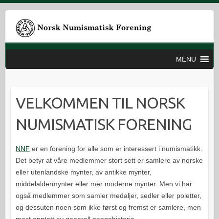
MENU
VELKOMMEN TIL NORSK
NUMISMATISK FORENING
NNF
er en forening for alle som er interessert i numismatikk.
Det betyr at våre medlemmer stort sett er samlere av norske
eller utenlandske mynter, av antikke mynter,
middelaldermynter eller mer moderne mynter. Men vi har
også medlemmer som samler medaljer, sedler eller poletter,
og dessuten noen som ikke først og fremst er samlere, men
mest opptatt av generell pengehistorie.