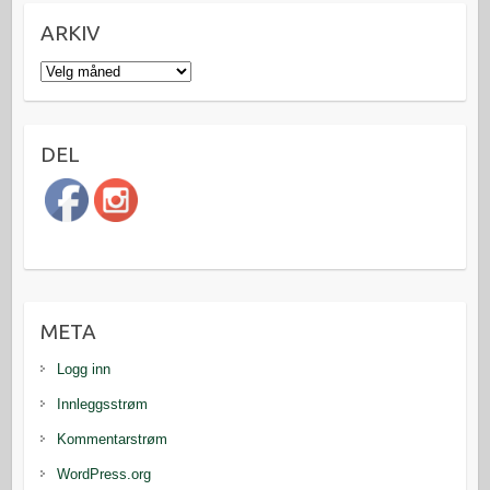
ARKIV
Arkiv
DEL
META
Logg inn
Innleggsstrøm
Kommentarstrøm
WordPress.org