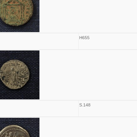
H655
S.148