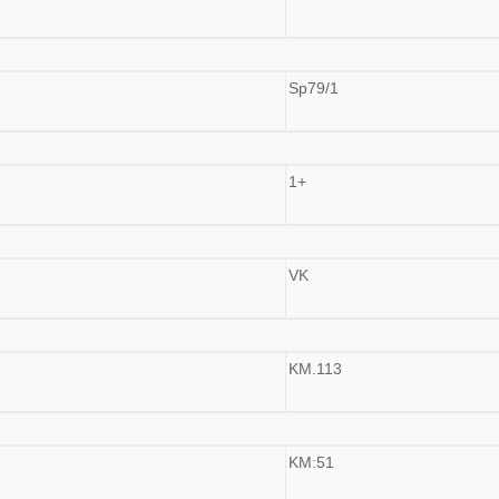
Sp79/1
1+
VK
KM.113
KM:51