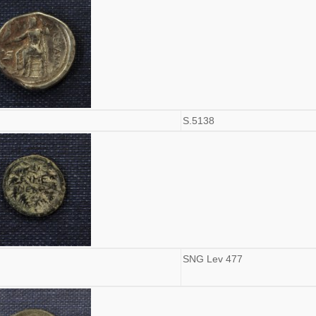
S.5138
SNG Lev 477