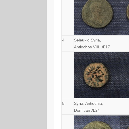
4
Seleukid Syria,
Antiochos VIII. Æ17
5
Syria, Antiochia,
Domitian Æ24