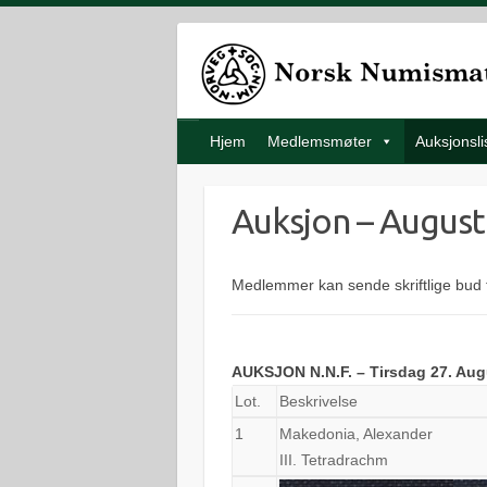
Hjem
Medlemsmøter
Auksjonsli
Auksjon – August
Medlemmer kan sende skriftlige bud 
AUKSJON N.N.F. – Tirsdag 27. Aug
Lot.
Beskrivelse
1
Makedonia, Alexander
III. Tetradrachm