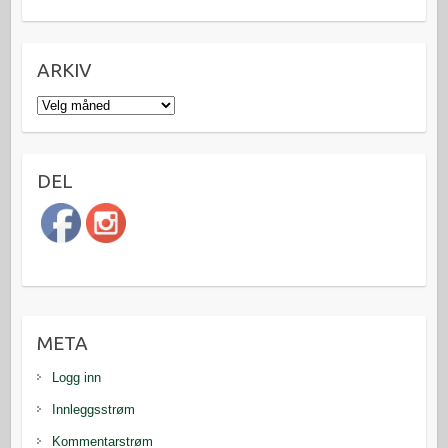
ARKIV
Arkiv
DEL
META
Logg inn
Innleggsstrøm
Kommentarstrøm