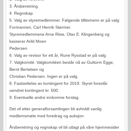
3. Årsberetning.
4. Regnskap.
5. Valg av styremedlemmer. Følgende tillitsmenn er på valg:
Formannen, Carl Henrik Størmer.
Styremedlemmene Arne Riise, Olav E. Klingenberg og
kasserer Arild Moen
Pedersen.
6. Valg av revisor for ett år, Rune Rysstad er på valg.
7. Valgkomité. Valgkomitéen består nå av Guttorm Egge,
Bernt Bertelsen og
Christian Pedersen. Ingen er på valg.
8. Fastsettelse av kontingent for 2019. Styret foreslår
uendret kontingent kr. 500.
9. Eventuelle andre innkomne forslag.
Det vil etter generalforsamlingen bli avholdt vanlig
medlemsmøte med foredrag og auksjon.
Årsberetning og regnskap vil bli utlagt på våre hjemmesider