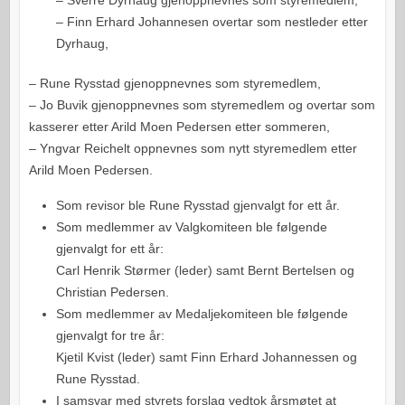
– Finn Erhard Johannesen overtar som nestleder etter
Dyrhaug,
– Rune Rysstad gjenoppnevnes som styremedlem,
– Jo Buvik gjenoppnevnes som styremedlem og overtar som
kasserer etter Arild Moen Pedersen etter sommeren,
– Yngvar Reichelt oppnevnes som nytt styremedlem etter
Arild Moen Pedersen.
Som revisor ble Rune Rysstad gjenvalgt for ett år.
Som medlemmer av Valgkomiteen ble følgende
gjenvalgt for ett år:
Carl Henrik Størmer (leder) samt Bernt Bertelsen og
Christian Pedersen.
Som medlemmer av Medaljekomiteen ble følgende
gjenvalgt for tre år:
Kjetil Kvist (leder) samt Finn Erhard Johannessen og
Rune Rysstad.
I samsvar med styrets forslag vedtok årsmøtet at