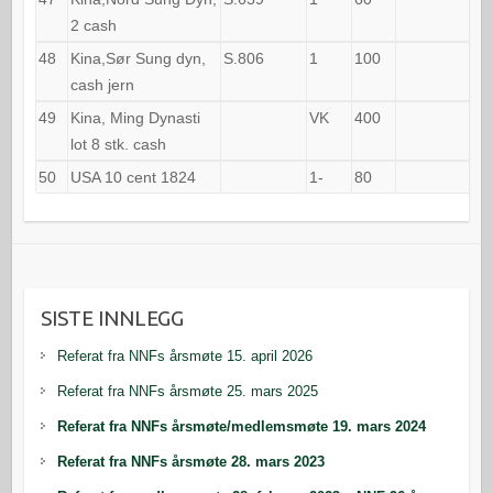
2 cash
48
Kina,Sør Sung dyn,
S.806
1
100
cash jern
49
Kina, Ming Dynasti
VK
400
lot 8 stk. cash
50
USA 10 cent 1824
1-
80
SISTE INNLEGG
Referat fra NNFs årsmøte 15. april 2026
Referat fra NNFs årsmøte 25. mars 2025
Referat fra NNFs årsmøte/medlemsmøte 19. mars 2024
Referat fra NNFs årsmøte 28. mars 2023