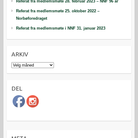
Referat fra medlemsmøte 28. februar 2023 – NNF 96 år
Referat fra medlemsmøte 25. oktober 2022 –
Norbøforedraget
Referat fra medlemsmøte i NNF 31. januar 2023
ARKIV
Arkiv
DEL