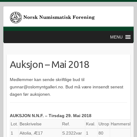
MENU
Auksjon – Mai 2018
Medlemmer kan sende skriftlige bud til
gunnar@oslomyntgalleri.no. Bud må være innsendt senest
dagen før auksjonen.
AUKSJON N.N.F. – Tirsdag 29. Mai 2018
Lot.
Beskrivelse
Ref.
Kval.
Utrop
Hammerslag
1
Aitolia, Æ17
S.2322var
1
80