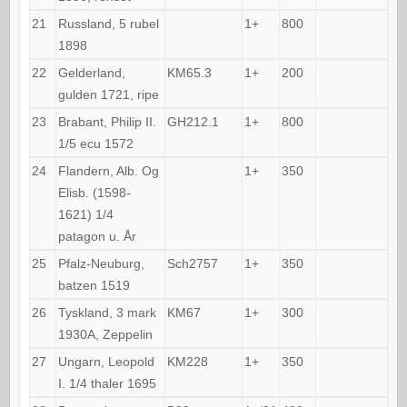
21
Russland, 5 rubel
1+
800
1898
22
Gelderland,
KM65.3
1+
200
gulden 1721, ripe
23
Brabant, Philip II.
GH212.1
1+
800
1/5 ecu 1572
24
Flandern, Alb. Og
1+
350
Elisb. (1598-
1621) 1/4
patagon u. År
25
Pfalz-Neuburg,
Sch2757
1+
350
batzen 1519
26
Tyskland, 3 mark
KM67
1+
300
1930A, Zeppelin
27
Ungarn, Leopold
KM228
1+
350
I. 1/4 thaler 1695