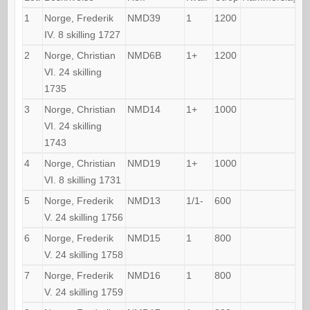
1
Norge, Frederik
NMD39
1
1200
IV. 8 skilling 1727
2
Norge, Christian
NMD6B
1+
1200
VI. 24 skilling
1735
3
Norge, Christian
NMD14
1+
1000
VI. 24 skilling
1743
4
Norge, Christian
NMD19
1+
1000
VI. 8 skilling 1731
5
Norge, Frederik
NMD13
1/1-
600
V. 24 skilling 1756
6
Norge, Frederik
NMD15
1
800
V. 24 skilling 1758
7
Norge, Frederik
NMD16
1
800
V. 24 skilling 1759