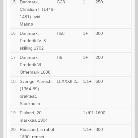
15
Danmark,
G23
1
250
Christian I. (1448-
1481) hvid,
Malmø
16
Danmark,
H58
1+
300
Frederik IV. 8
skilling 1702
17
Danmark,
H6
1+
200
Frederik VI.
Offermark 1808
18
Sverige, Albrecht
LLXXXIII2a
1/1+
600
(1364-89)
brakteat,
Stockholm
19
Finland, 20
1+/01
1600
markkaa 1904
20
Russland, 5 rubel
1/1+
800
1890, renset