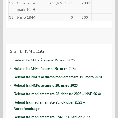
32
Christian V. 4
S.11,NMD95
1+
7000
mark 1689
33
5 øre 1944
0
300
SISTE INNLEGG
Referat fra NNFs årsmøte 15. april 2026
Referat fra NNFs årsmøte 25. mars 2025
Referat fra NNFs årsmøte/medlemsmøte 19. mars 2024
Referat fra NNFs årsmøte 28. mars 2023
Referat fra medlemsmøte 28. februar 2023 – NNF 96 år
Referat fra medlemsmøte 25. oktober 2022 –
Norbøforedraget
Referat fra medlemsmøte i NNF 31. januar 2023