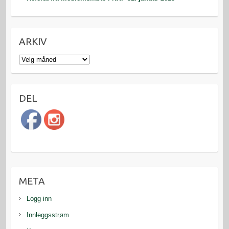
ARKIV
Arkiv
DEL
META
Logg inn
Innleggsstrøm