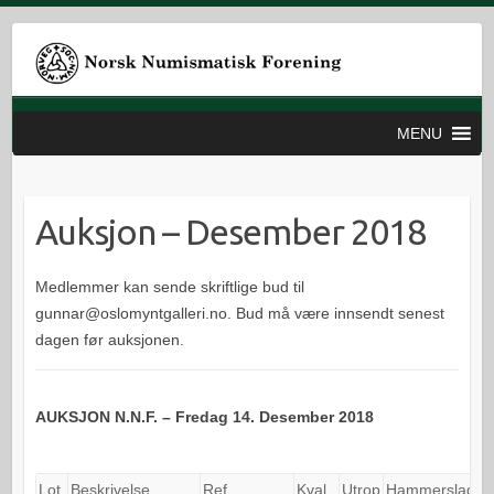
MENU
Auksjon – Desember 2018
Medlemmer kan sende skriftlige bud til
gunnar@oslomyntgalleri.no. Bud må være innsendt senest
dagen før auksjonen.
AUKSJON N.N.F. – Fredag 14. Desember 2018
Lot.
Beskrivelse
Ref.
Kval.
Utrop
Hammerslag