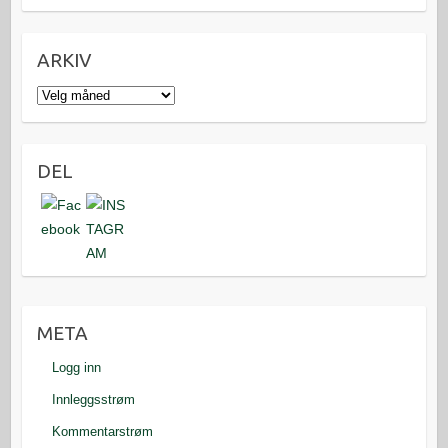
ARKIV
Arkiv
DEL
META
Logg inn
Innleggsstrøm
Kommentarstrøm