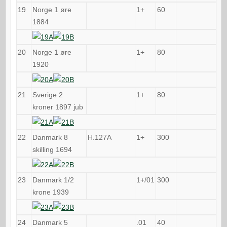
19
Norge 1 øre
1+
60
1884
20
Norge 1 øre
1+
80
1920
21
Sverige 2
1+
80
kroner 1897 jub
22
Danmark 8
H.127A
1+
300
skilling 1694
23
Danmark 1/2
1+/01
300
krone 1939
24
Danmark 5
.01
40