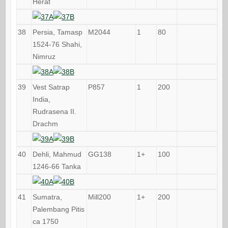
Herat
38
Persia, Tamasp
M2044
1
80
1524-76 Shahi,
Nimruz
39
Vest Satrap
P857
1
200
India,
Rudrasena II.
Drachm
40
Dehli, Mahmud
GG138
1+
100
1246-66 Tanka
41
Sumatra,
Mill200
1+
200
Palembang Pitis
ca 1750