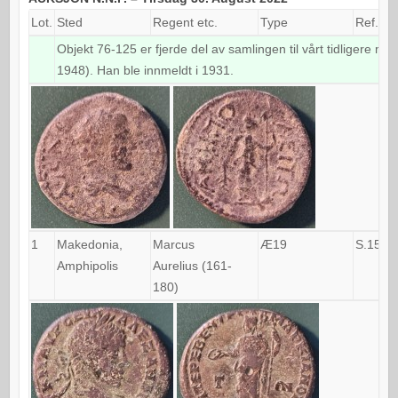
Lot.
Sted
Regent etc.
Type
Ref.
Objekt 76-125 er fjerde del av samlingen til vårt tidligere
1948). Han ble innmeldt i 1931.
1
Makedonia,
Marcus
Æ19
S.1542
Amphipolis
Aurelius (161-
180)