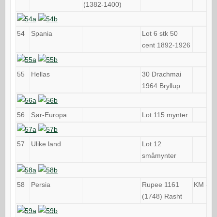
(1382-1400)
54
Spania
Lot 6 stk 50
cent 1892-1926
55
Hellas
30 Drachmai
1964 Bryllup
56
Sør-Europa
Lot 115 mynter
57
Ulike land
Lot 12
småmynter
58
Persia
Rupee 1161
KM 408
(1748) Rasht