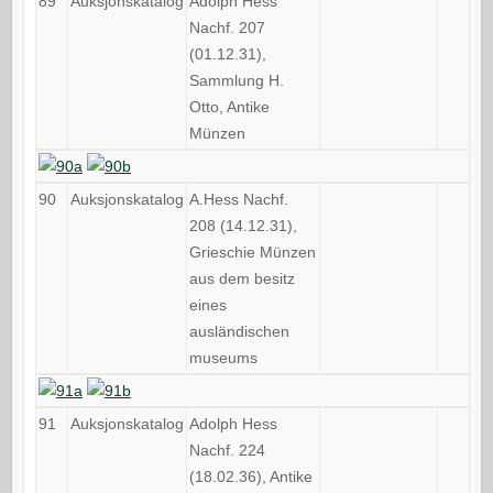
89
Auksjonskatalog
Adolph Hess
Nachf. 207
(01.12.31),
Sammlung H.
Otto, Antike
Münzen
90
Auksjonskatalog
A.Hess Nachf.
208 (14.12.31),
Grieschie Münzen
aus dem besitz
eines
ausländischen
museums
91
Auksjonskatalog
Adolph Hess
Nachf. 224
(18.02.36), Antike