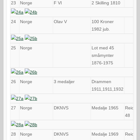
23
Norge
F VI
2 Skilling 1810
24
Norge
Olav V
100 Kroner
1982 jub.
25
Norge
Lot med 45
småmynter
1876-1975
26
Norge
3 medaljer
Drammen
1911,1911,1932
27
Norge
DKNVS
Medalje 1965
Reichel
48
28
Norge
DKNVS
Medalje 1969
Reichel