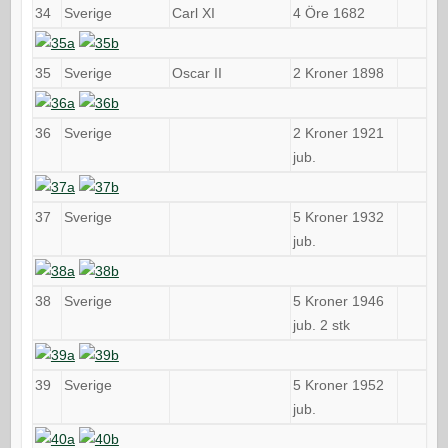
34
Sverige
Carl XI
4 Öre 1682
35
Sverige
Oscar II
2 Kroner 1898
36
Sverige
2 Kroner 1921
jub.
37
Sverige
5 Kroner 1932
jub.
38
Sverige
5 Kroner 1946
jub. 2 stk
39
Sverige
5 Kroner 1952
jub.