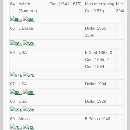
64
Acheh
Tadj (1641-1675)
Mas etterligning
Mitch
(Sumatra)
Gull 0.57g
3948
65
Canada
Dollar 1965,
1966
66
USA
5 Cent 1868, 3
Cent 1865, 2
Cent 1864
67
USA
Dollar 1904
68
USA
Dollar 1928
69
Mexico
5 Pesos 1948