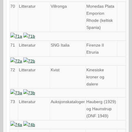
70
Litteratur
Villronga
Monedas Plata
Emporion
Rhode (keltisk
Spania)
71
Litteratur
SNG Italia
Firenze II
Etruria
72
Litteratur
Kvist
Kinesiske
kroner og
dalere
73
Litteratur
Auksjonskataloger
Hauberg (1929)
og Haunstrup
(DNF 1949)