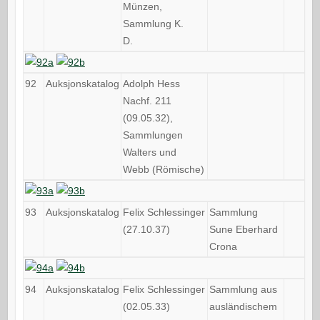
Münzen,
Sammlung K.
D.
92
Auksjonskatalog
Adolph Hess
Nachf. 211
(09.05.32),
Sammlungen
Walters und
Webb (Römische)
93
Auksjonskatalog
Felix Schlessinger
Sammlung
(27.10.37)
Sune Eberhard
Crona
94
Auksjonskatalog
Felix Schlessinger
Sammlung aus
(02.05.33)
ausländischem