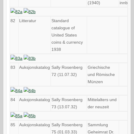
(1940)
innbun
82
Litteratur
Standard
catalogue of
United States
coins & currency
1938
83
Auksjonskatalog
Sally Rosenberg
Griechische
72 (11.07.32)
und Römische
Münzen
84
Auksjonskatalog
Sally Rosenberg
Mittelalters und
73 (13.07.32)
der neuzeit
85
Auksjonskatalog
Sally Rosenberg
Sammlung
75 (01.03.33)
Geheimrat Dr.