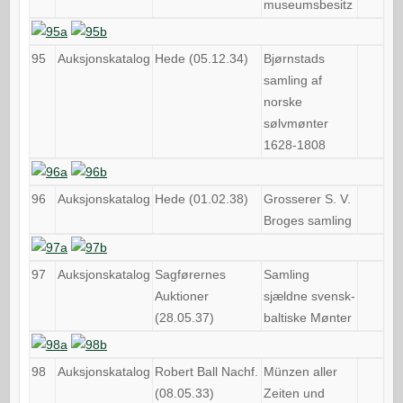
museumsbesitz
95
Auksjonskatalog
Hede (05.12.34)
Bjørnstads
samling af
norske
sølvmønter
1628-1808
96
Auksjonskatalog
Hede (01.02.38)
Grosserer S. V.
Broges samling
97
Auksjonskatalog
Sagførernes
Samling
Auktioner
sjældne svensk-
(28.05.37)
baltiske Mønter
98
Auksjonskatalog
Robert Ball Nachf.
Münzen aller
(08.05.33)
Zeiten und