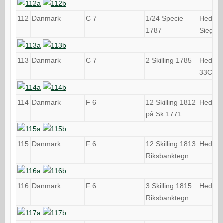
112
Danmark
C 7
1/24 Specie
Hede 4
1787
Sieg 40
113
Danmark
C 7
2 Skilling 1785
Hede
33C, S
114
Danmark
F 6
12 Skilling 1812
Hede 1
på Sk 1771
115
Danmark
F 6
12 Skilling 1813
Hede 1
Riksbanktegn
116
Danmark
F 6
3 Skilling 1815
Hede 2
Riksbanktegn