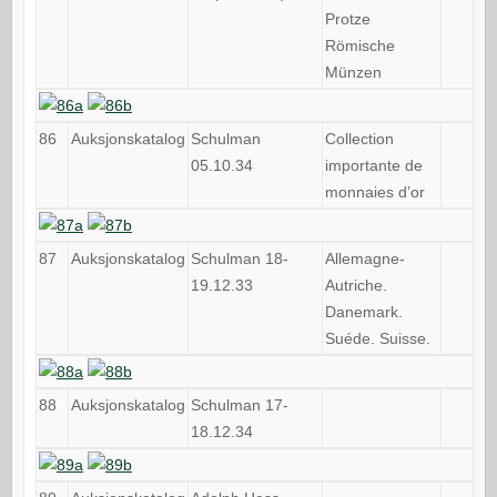
Protze
Römische
Münzen
86
Auksjonskatalog
Schulman
Collection
05.10.34
importante de
monnaies d’or
87
Auksjonskatalog
Schulman 18-
Allemagne-
19.12.33
Autriche.
Danemark.
Suéde. Suisse.
88
Auksjonskatalog
Schulman 17-
18.12.34