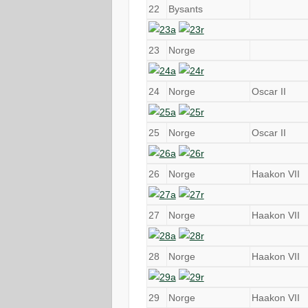
22
Bysants
23
Norge
24
Norge
Oscar II
25
Norge
Oscar II
26
Norge
Haakon VII
27
Norge
Haakon VII
28
Norge
Haakon VII
29
Norge
Haakon VII