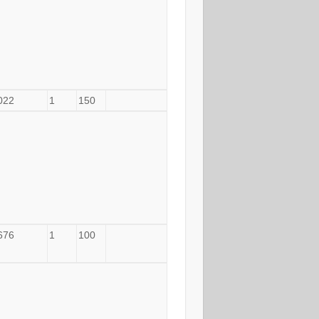
022
1
150
676
1
100