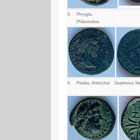
5
Phrygia,
Philomelion
6
Pisidia, Antiochia
Septimius Se