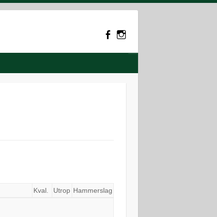
.
Kval.
Utrop
Hammerslag