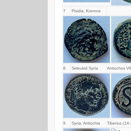
7
Pisidia, Kremna
8
Seleukid Syria
Antiochos VI
9
Syria, Antiochia
Tiberius (14-