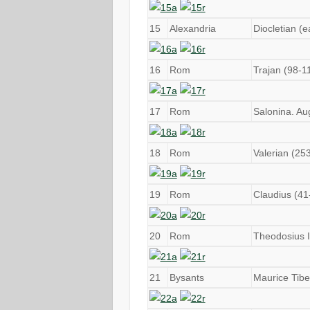
15
Alexandria
Diocletian (e
16
Rom
Trajan (98-1
17
Rom
Salonina. Au
18
Rom
Valerian (25
19
Rom
Claudius (41
20
Rom
Theodosius I
21
Bysants
Maurice Tibe