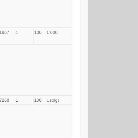
1967
1-
100
1 000
7268
1
100
Usolgt