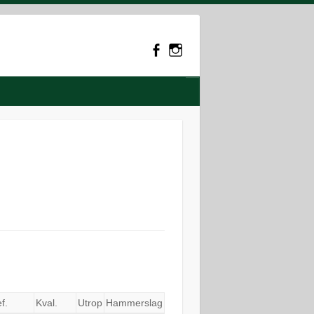
f.
Kval.
Utrop
Hammerslag