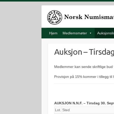
Hjem
Medlemsmøter
Auksjonsli
Auksjon – Tirsda
Medlemmer kan sende skriftlige bud
Provisjon på 15% kommer i tillegg ti
AUKSJON N.N.F. – Tirsdag 30. Sep
Lot.
Sted