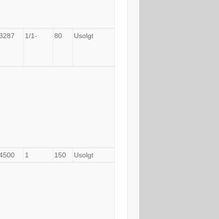
3287
1/1-
80
Usolgt
4500
1
150
Usolgt