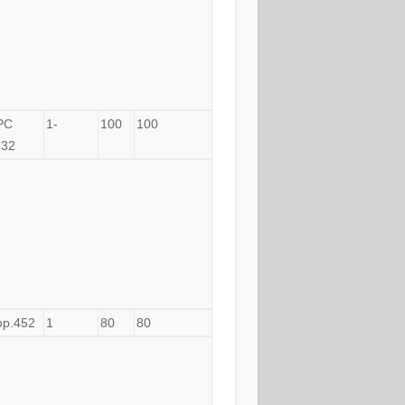
PC
1-
100
100
632
op.452
1
80
80