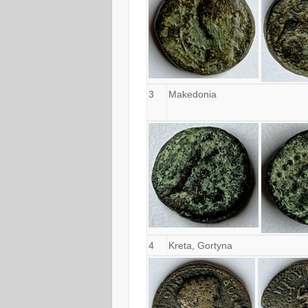
3
Makedonia
4
Kreta, Gortyna