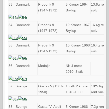
53
Danmark
Frederik 9
5 Kroner 1964
13.6g rent
(1947-1972)
Bryllup
sølv
54
Danmark
Frederik 9
10 Kroner 1967
16.4g rent
(1947-1972)
Bryllup
sølv
55
Danmark
Frederik 9
10 Kroner 1968
16.4g rent
(1947-1972)
Bryllup
sølv
56
Danmark
Medalje
NNU-møte
2010, 3 stk
57
Sverige
Gustav V (1907-
10 stk 2 kroner
10*5.6g
1950)
1949-1950
rent sølv
58
Sverige
Gustaf VI Adolf
5 Kroner 1966
7.2g rent