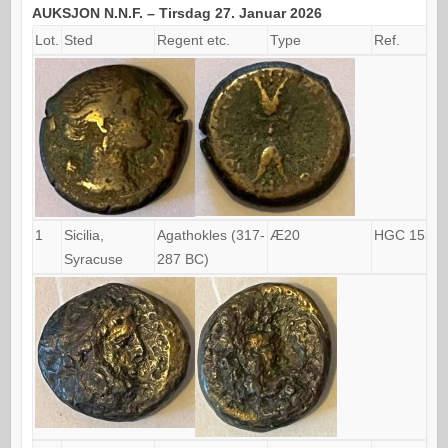
AUKSJON N.N.F. – Tirsdag 27. Januar 2026
Lot.
Sted
Regent etc.
Type
Ref.
1
Sicilia,
Agathokles (317-
Æ20
HGC 1537
Syracuse
287 BC)