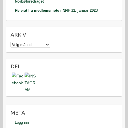
Norbøforedraget
Referat fra medlemsmøte i NNF 31. januar 2023
ARKIV
Arkiv
DEL
META
Logg inn