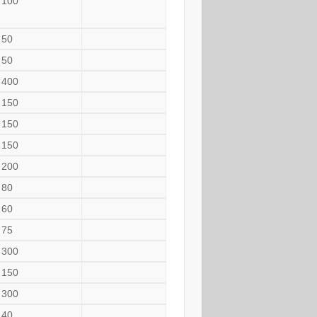
100
50
50
400
150
150
150
200
80
60
75
300
150
300
40