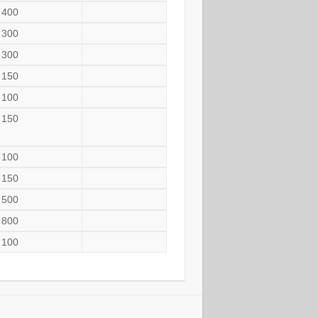
400
300
300
150
100
150
100
150
500
800
100