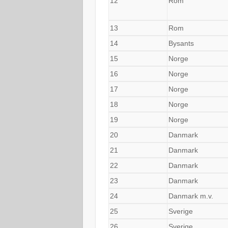
12
Rom
13
Rom
14
Bysants
15
Norge
16
Norge
17
Norge
18
Norge
19
Norge
20
Danmark
21
Danmark
22
Danmark
23
Danmark
24
Danmark m.v.
25
Sverige
26
Sverige