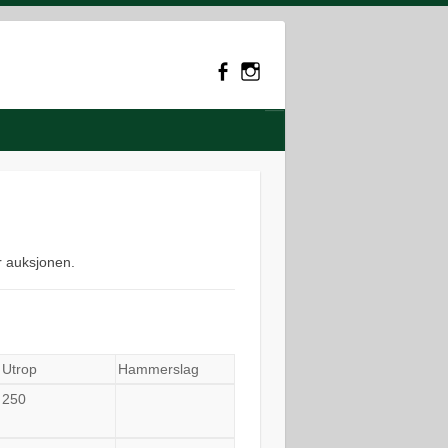
r auksjonen.
Utrop
Hammerslag
250