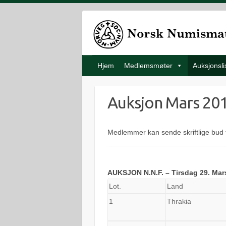
Hjem
Medlemsmøter
Auksjonsli
Auksjon Mars 20
Medlemmer kan sende skriftlige bud 
AUKSJON N.N.F. – Tirsdag 29. Mar
Lot.
Land
1
Thrakia