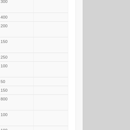
300
400
200
150
250
100
50
150
800
100