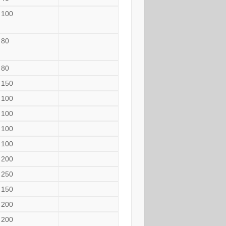
100
80
80
150
100
100
100
100
200
250
150
200
200