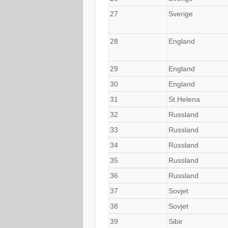
27
Sverige
28
England
29
England
30
England
31
St.Helena
32
Russland
33
Russland
34
Russland
35
Russland
36
Russland
37
Sovjet
38
Sovjet
39
Sibir