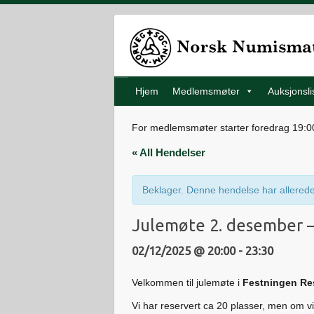
Hjem
Medlemsmøter
Auksjonsli
For medlemsmøter starter foredrag 19:00 
« All Hendelser
Beklager. Denne hendelse har allerede
Julemøte 2. desember –
02/12/2025 @ 20:00
-
23:30
Velkommen til julemøte i
Festningen Re
Vi har reservert ca 20 plasser, men om vi