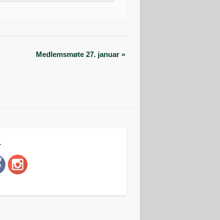
Medlemsmøte 27. januar
»
L