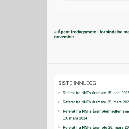
«
Åpent fredagsmøte i forbindelse m
november
SISTE INNLEGG
Referat fra NNFs årsmøte 15. april 202
Referat fra NNFs årsmøte 25. mars 20
Referat fra NNFs årsmøte/medlemsm
19. mars 2024
Referat fra NNFs årsmøte 28. mars 2