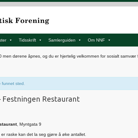
ster
Tidsskrift
Samlerguiden
Om NNF
men dørene åpnes, og du er hjertelig velkommen for sosialt samvær fra
 funnet sted.
 Festningen Restaurant
staurant
, Myntgata 9
 er raske kan det la seg gjøre å øke antallet.