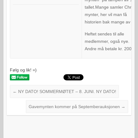
tallet.Mange samler Chr. VI
mynter, her vil man få
historien bak mange av de
Heftet sendes til alle
medlemmer, også nye.
Andre må betale kr. 200.
Følg og lik! =)
←
NY DATO! SOMMERMØTET – 8. JUNI. NY DATO!
Gavemynten kommer på Septemberauksjonen
→