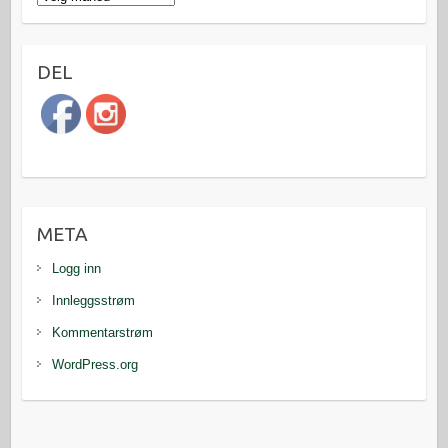
DEL
META
Logg inn
Innleggsstrøm
Kommentarstrøm
WordPress.org