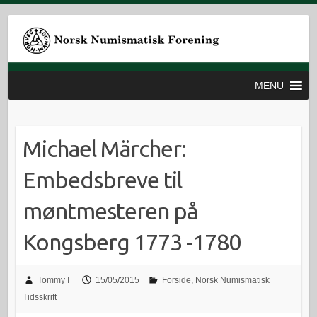
MENU
Michael Märcher:
Embedsbreve til
møntmesteren på
Kongsberg 1773 -1780
Tommy I
15/05/2015
Forside
,
Norsk Numismatisk
Tidsskrift